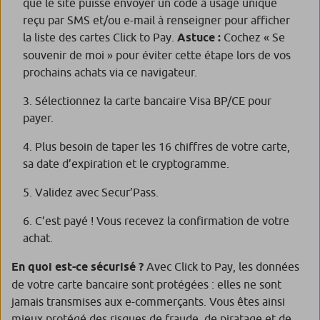
que le site puisse envoyer un code à usage unique
reçu par SMS et/ou e-mail à renseigner pour afficher
la liste des cartes Click to Pay.
Astuce :
Cochez « Se
souvenir de moi » pour éviter cette étape lors de vos
prochains achats via ce navigateur.
Sélectionnez la carte bancaire Visa BP/CE pour
payer.
Plus besoin de taper les 16 chiffres de votre carte,
sa date d’expiration et le cryptogramme.
Validez avec Secur’Pass.
C’est payé ! Vous recevez la confirmation de votre
achat.
En quoi est-ce sécurisé ?
Avec Click to Pay, les données
de votre carte bancaire sont protégées : elles ne sont
jamais transmises aux e-commerçants. Vous êtes ainsi
mieux protégé des risques de fraude, de piratage et de