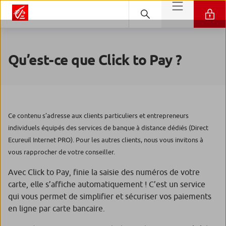
Qu’est-ce que Click to Pay ?
Ce contenu s’adresse aux clients particuliers et entrepreneurs
individuels équipés des services de banque à distance dédiés (Direct
Ecureuil Internet PRO). Pour les autres clients, nous vous invitons à
vous rapprocher de votre conseiller.
Avec Click to Pay, finie la saisie des numéros de votre
carte, elle s’affiche automatiquement ! C’est un service
qui vous permet de simplifier et sécuriser vos paiements
en ligne par carte bancaire.