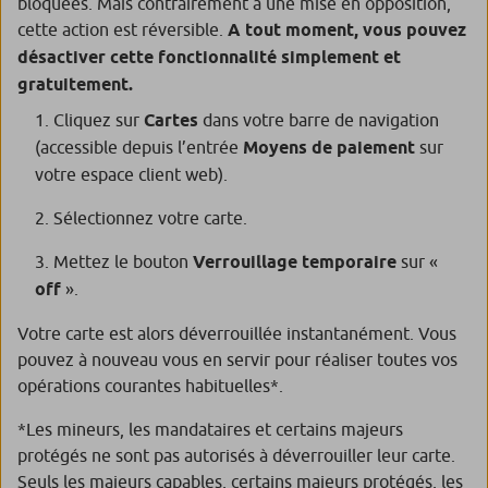
bloquées. Mais contrairement à une mise en opposition,
cette action est réversible.
A tout moment, vous pouvez
désactiver cette fonctionnalité simplement et
gratuitement.
Cliquez sur
Cartes
dans votre barre de navigation
(accessible depuis l’entrée
Moyens de paiement
sur
votre espace client web).
Sélectionnez votre carte.
Mettez le bouton
Verrouillage temporaire
sur «
off
».
Votre carte est alors déverrouillée instantanément. Vous
pouvez à nouveau vous en servir pour réaliser toutes vos
opérations courantes habituelles*.
*Les mineurs, les mandataires et certains majeurs
protégés ne sont pas autorisés à déverrouiller leur carte.
Seuls les majeurs capables, certains majeurs protégés, les