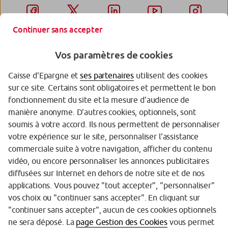
Continuer sans accepter
Vos paramètres de cookies
Caisse d'Epargne et
ses partenaires
utilisent des cookies
sur ce site. Certains sont obligatoires et permettent le bon
Garantie des Dépôts
fonctionnement du site et la mesure d'audience de
manière anonyme. D'autres cookies, optionnels, sont
Protection des données personnelles
soumis à votre accord. Ils nous permettent de personnaliser
votre expérience sur le site, personnaliser l'assistance
Politique cookies
commerciale suite à votre navigation, afficher du contenu
Sécurité
vidéo, ou encore personnaliser les annonces publicitaires
diffusées sur Internet en dehors de notre site et de nos
Tarifs
applications. Vous pouvez "tout accepter", "personnaliser"
vos choix ou "continuer sans accepter". En cliquant sur
Mentions légales
"continuer sans accepter", aucun de ces cookies optionnels
Réglementation
ne sera déposé. La
page Gestion des Cookies
vous permet