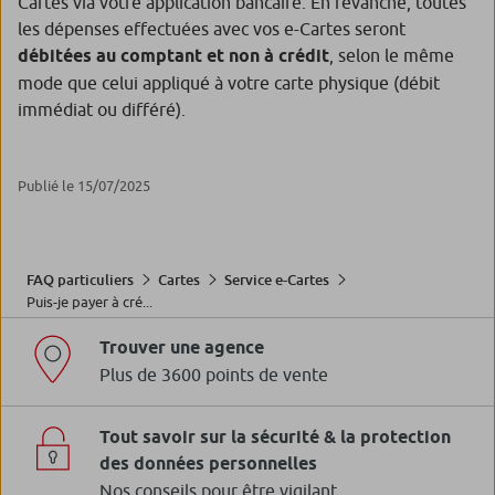
Cartes via votre application bancaire. En revanche, toutes
les dépenses effectuées avec vos e-Cartes seront
débitées au comptant et non à crédit
, selon le même
mode que celui appliqué à votre carte physique (débit
immédiat ou différé).
Publié le 15/07/2025
FAQ particuliers
Cartes
Service e-Cartes
Puis-je payer à cré...
Trouver une agence
Plus de 3600 points de vente
Tout savoir sur la sécurité & la protection
des données personnelles
Nos conseils pour être vigilant