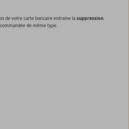
on de votre carte bancaire entraine la
suppression
arte commandée de même type.