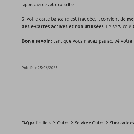
rapprocher de votre conseiller.
Si votre carte bancaire est fraudée, il convient de
met
des e-Cartes actives et non utilisées
. Le service 
Bon à savoir :
tant que vous n’avez pas activé votre 
Publié le 25/06/2025
Si ma carte est
FAQ particuliers
Cartes
Service e-Cartes