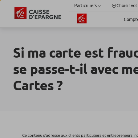
Particuliers
Choisir vot
Compt
Si ma carte est frau
se passe-t-il avec me
Cartes ?
Ce contenu s’adresse aux clients particuliers et entrepreneurs in