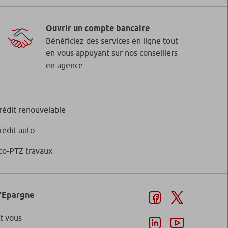
Ouvrir un compte bancaire
Bénéficiez des services en ligne tout
en vous appuyant sur nos conseillers
en agence
rédit renouvelable
rédit auto
co-PTZ travaux
d'Epargne
t vous