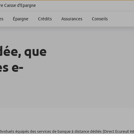
re Caisse d'Epargne
es
Épargne
Crédits
Assurances
Conseils
dée, que
s e-
dividuels équipés des services de banque à distance dédiés (Direct Ecureuil In