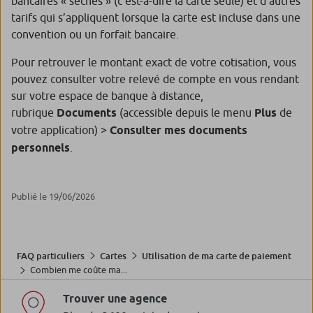
bancaires « sèches » (c’est-à-dire la carte seule) et d’autres
tarifs qui s’appliquent lorsque la carte est incluse dans une
convention ou un forfait bancaire.
Pour retrouver le montant exact de votre cotisation, vous
pouvez consulter votre relevé de compte en vous rendant
sur votre espace de banque à distance,
rubrique
Documents
(accessible depuis le menu
Plus
de
votre application) >
Consulter mes documents
personnels
.
Publié le 19/06/2026
FAQ particuliers
Cartes
Utilisation de ma carte de paiement
Combien me coûte ma...
Trouver une agence