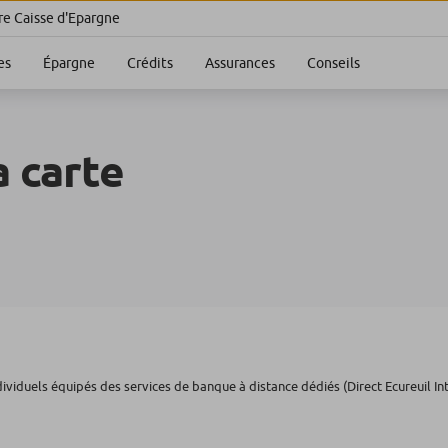
re Caisse d'Epargne
es
Épargne
Crédits
Assurances
Conseils
 carte
dividuels équipés des services de banque à distance dédiés (Direct Ecureuil In