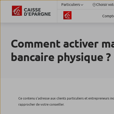
Particuliers
Choisir vot
Compt
Comment activer ma
bancaire physique ?
Ce contenu s’adresse aux clients particuliers et entrepreneurs in
rapprocher de votre conseiller.