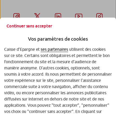
Continuer sans accepter
Vos paramètres de cookies
Caisse d'Epargne et
ses partenaires
utilisent des cookies
sur ce site. Certains sont obligatoires et permettent le bon
Garantie des Dépôts
fonctionnement du site et la mesure d'audience de
manière anonyme. D'autres cookies, optionnels, sont
Protection des données personnelles
soumis à votre accord. Ils nous permettent de personnaliser
votre expérience sur le site, personnaliser l'assistance
Politique cookies
commerciale suite à votre navigation, afficher du contenu
Sécurité
vidéo, ou encore personnaliser les annonces publicitaires
diffusées sur Internet en dehors de notre site et de nos
Tarifs
applications. Vous pouvez "tout accepter", "personnaliser"
vos choix ou "continuer sans accepter". En cliquant sur
Mentions légales