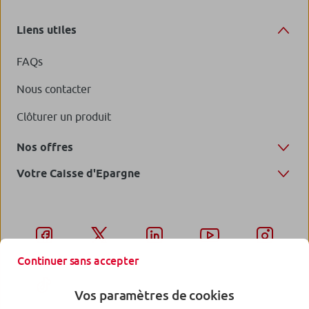
Liens utiles
FAQs
Nous contacter
Clôturer un produit
Nos offres
Votre Caisse d'Epargne
Continuer sans accepter
Vos paramètres de cookies