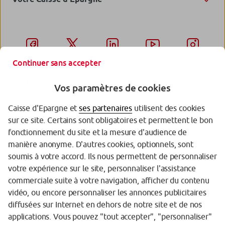
Continuer sans accepter
Vos paramètres de cookies
Caisse d'Epargne et
ses partenaires
utilisent des cookies
sur ce site. Certains sont obligatoires et permettent le bon
Garantie des Dépôts
fonctionnement du site et la mesure d'audience de
manière anonyme. D'autres cookies, optionnels, sont
Protection des données personnelles
soumis à votre accord. Ils nous permettent de personnaliser
votre expérience sur le site, personnaliser l'assistance
Politique cookies
commerciale suite à votre navigation, afficher du contenu
Sécurité
vidéo, ou encore personnaliser les annonces publicitaires
diffusées sur Internet en dehors de notre site et de nos
Tarifs
applications. Vous pouvez "tout accepter", "personnaliser"