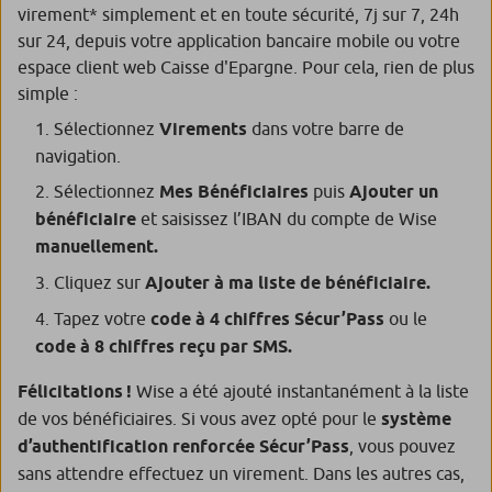
virement* simplement et en toute sécurité, 7j sur 7, 24h
sur 24, depuis votre application bancaire mobile ou votre
espace client web Caisse d'Epargne. Pour cela, rien de plus
simple :
Sélectionnez
Virements
dans votre barre de
navigation.
Sélectionnez
Mes
Bénéficiaires
puis
Ajouter un
bénéficiaire
et saisissez l’IBAN du compte de Wise
manuellement.
Cliquez sur
Ajouter à ma liste de bénéficiaire.
Tapez votre
code à 4 chiffres Sécur’Pass
ou le
code à 8 chiffres reçu par SMS.
Félicitations !
Wise
a été ajouté instantanément à la liste
de vos bénéficiaires. Si vous avez opté pour le
système
d’authentification renforcée Sécur’Pass
, vous pouvez
sans attendre effectuez un virement. Dans les autres cas,