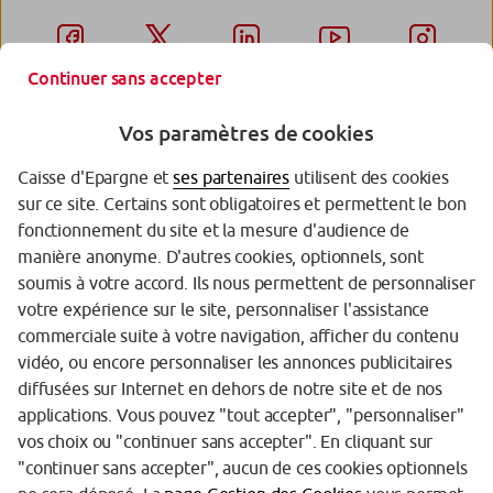
Continuer sans accepter
Vos paramètres de cookies
Caisse d'Epargne et
ses partenaires
utilisent des cookies
sur ce site. Certains sont obligatoires et permettent le bon
Garantie des Dépôts
fonctionnement du site et la mesure d'audience de
manière anonyme. D'autres cookies, optionnels, sont
Protection des données personnelles
soumis à votre accord. Ils nous permettent de personnaliser
votre expérience sur le site, personnaliser l'assistance
Politique cookies
commerciale suite à votre navigation, afficher du contenu
Sécurité
vidéo, ou encore personnaliser les annonces publicitaires
diffusées sur Internet en dehors de notre site et de nos
Tarifs
applications. Vous pouvez "tout accepter", "personnaliser"
vos choix ou "continuer sans accepter". En cliquant sur
Mentions légales
"continuer sans accepter", aucun de ces cookies optionnels
Réglementation