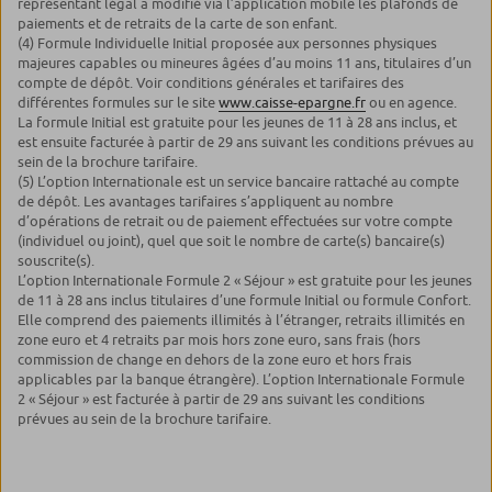
représentant légal a modifié via l’application mobile les plafonds de
paiements et de retraits de la carte de son enfant.
(4) Formule Individuelle Initial proposée aux personnes physiques
majeures capables ou mineures âgées d’au moins 11 ans, titulaires d’un
compte de dépôt. Voir conditions générales et tarifaires des
différentes formules sur le site
www.caisse-epargne.fr
ou en agence.
La formule Initial est gratuite pour les jeunes de 11 à 28 ans inclus, et
est ensuite facturée à partir de 29 ans suivant les conditions prévues au
sein de la brochure tarifaire.
(5) L’option Internationale est un service bancaire rattaché au compte
de dépôt. Les avantages tarifaires s’appliquent au nombre
d’opérations de retrait ou de paiement effectuées sur votre compte
(individuel ou joint), quel que soit le nombre de carte(s) bancaire(s)
souscrite(s).
L’option Internationale Formule 2 « Séjour » est gratuite pour les jeunes
de 11 à 28 ans inclus titulaires d’une formule Initial ou formule Confort.
Elle comprend des paiements illimités à l’étranger, retraits illimités en
zone euro et 4 retraits par mois hors zone euro, sans frais (hors
commission de change en dehors de la zone euro et hors frais
applicables par la banque étrangère). L’option Internationale Formule
2 « Séjour » est facturée à partir de 29 ans suivant les conditions
prévues au sein de la brochure tarifaire.