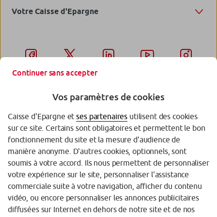
Votre Caisse d'Epargne
Continuer sans accepter
Vos paramètres de cookies
Caisse d'Epargne et
ses partenaires
utilisent des cookies
sur ce site. Certains sont obligatoires et permettent le bon
Garantie des Dépôts
fonctionnement du site et la mesure d'audience de
manière anonyme. D'autres cookies, optionnels, sont
Protection des données personnelles
soumis à votre accord. Ils nous permettent de personnaliser
votre expérience sur le site, personnaliser l'assistance
Politique cookies
commerciale suite à votre navigation, afficher du contenu
Sécurité
vidéo, ou encore personnaliser les annonces publicitaires
diffusées sur Internet en dehors de notre site et de nos
Tarifs