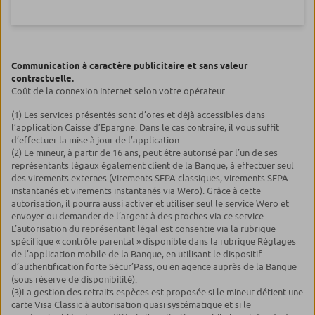
Communication à caractère publicitaire et sans valeur
contractuelle.
Coût de la connexion Internet selon votre opérateur.
(1) Les services présentés sont d’ores et déjà accessibles dans
l’application Caisse d’Epargne. Dans le cas contraire, il vous suffit
d’effectuer la mise à jour de l’application.
(2) Le mineur, à partir de 16 ans, peut être autorisé par l’un de ses
représentants légaux également client de la Banque, à effectuer seul
des virements externes (virements SEPA classiques, virements SEPA
instantanés et virements instantanés via Wero). Grâce à cette
autorisation, il pourra aussi activer et utiliser seul le service Wero et
envoyer ou demander de l’argent à des proches via ce service.
L’autorisation du représentant légal est consentie via la rubrique
spécifique « contrôle parental » disponible dans la rubrique Réglages
de l’application mobile de la Banque, en utilisant le dispositif
d’authentification forte Sécur’Pass, ou en agence auprès de la Banque
(sous réserve de disponibilité).
(3)La gestion des retraits espèces est proposée si le mineur détient une
carte Visa Classic à autorisation quasi systématique et si le