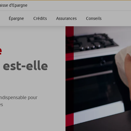
aisse d'Epargne
Épargne
Crédits
Assurances
Conseils
e
est-elle
indispensable pour
es