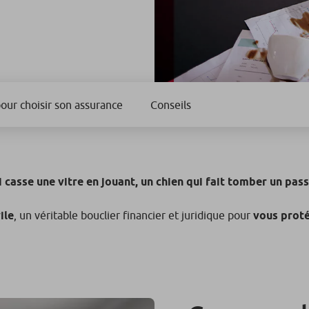
our choisir son assurance
Conseils
 casse une vitre en jouant, un chien qui fait tomber un pas
ile
, un véritable bouclier financier et juridique pour
vous proté