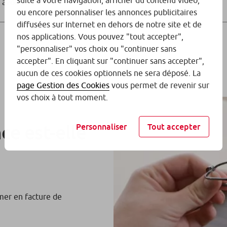
suite à votre navigation, afficher du contenu vidéo,
avoir ses limites.
ou encore personnaliser les annonces publicitaires
diffusées sur Internet en dehors de notre site et de
nos applications. Vous pouvez "tout accepter",
"personnaliser" vos choix ou "continuer sans
accepter". En cliquant sur "continuer sans accepter",
aucun de ces cookies optionnels ne sera déposé. La
page Gestion des Cookies
vous permet de revenir sur
vos choix à tout moment.
ce est-elle
Personnaliser
Tout accepter
mer en facture de