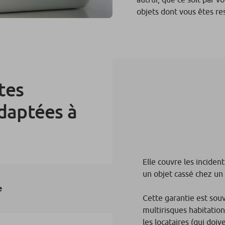
objets dont vous êtes r
tes
adaptées à
Elle couvre les incident
un objet cassé chez un
e
Cette garantie est sou
multirisques habitation
les locataires (qui doive