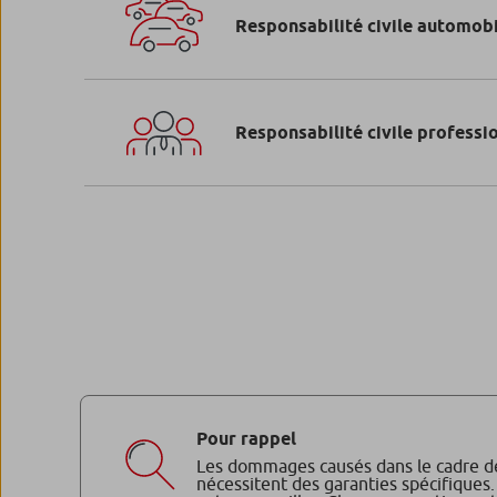
Responsabilité civile automob
Responsabilité civile professi
Pour rappel
Les dommages causés dans le cadre de l
nécessitent des garanties spécifiques.