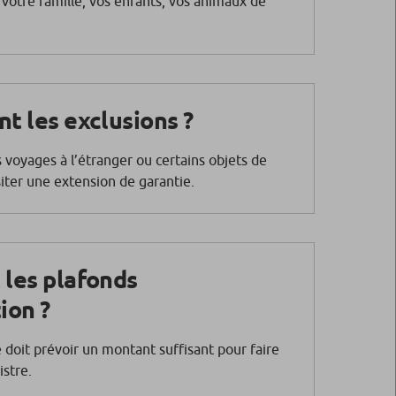
l votre famille, vos enfants, vos animaux de
nt les exclusions ?
s voyages à l’étranger ou certains objets de
iter une extension de garantie.
 les plafonds
ion ?
doit prévoir un montant suffisant pour faire
istre.