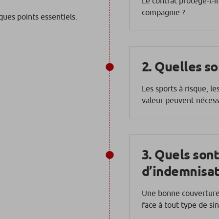
Le contrat protège-t-i
compagnie ?
ques points essentiels.
2. Quelles so
Les sports à risque, le
valeur peuvent nécess
3. Quels sont
d’indemnisat
Une bonne couverture 
face à tout type de sin