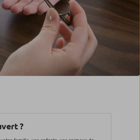
uvert ?