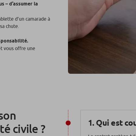
us – d’assumer la
ablette d’un camarade à
 sa chute.
ponsabilité.
et vous offre une
son
1. Qui est co
é civile ?