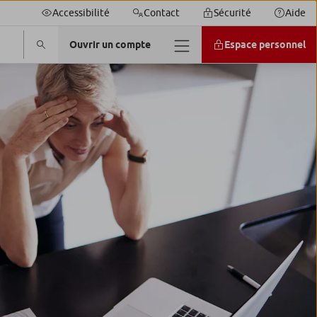
Accessibilité
Contact
Sécurité
Aide
Ouvrir un compte
Espace personnel