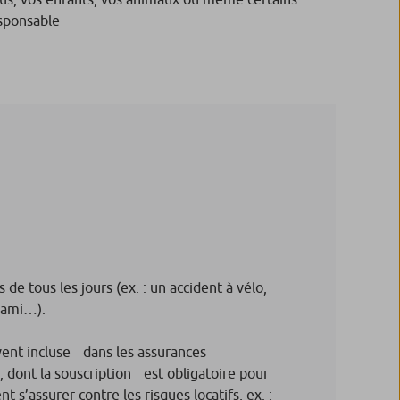
esponsable
s de tous les jours (ex. : un accident à vélo,
 ami…).
vent incluse dans les assurances
, dont la souscription est obligatoire pour
nt s’assurer contre les risques locatifs, ex. :