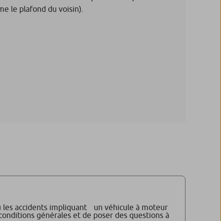
me le plafond du voisin).
 ou les accidents impliquant un véhicule à moteur
s conditions générales et de poser des questions à