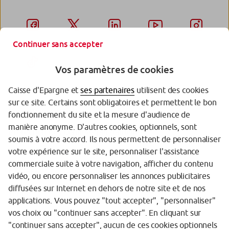
Continuer sans accepter
Vos paramètres de cookies
Caisse d'Epargne et
ses partenaires
utilisent des cookies
sur ce site. Certains sont obligatoires et permettent le bon
Garantie des Dépôts
fonctionnement du site et la mesure d'audience de
manière anonyme. D'autres cookies, optionnels, sont
Protection des données personnelles
soumis à votre accord. Ils nous permettent de personnaliser
votre expérience sur le site, personnaliser l'assistance
Politique cookies
commerciale suite à votre navigation, afficher du contenu
Sécurité
vidéo, ou encore personnaliser les annonces publicitaires
diffusées sur Internet en dehors de notre site et de nos
Tarifs
applications. Vous pouvez "tout accepter", "personnaliser"
vos choix ou "continuer sans accepter". En cliquant sur
Mentions légales
"continuer sans accepter", aucun de ces cookies optionnels