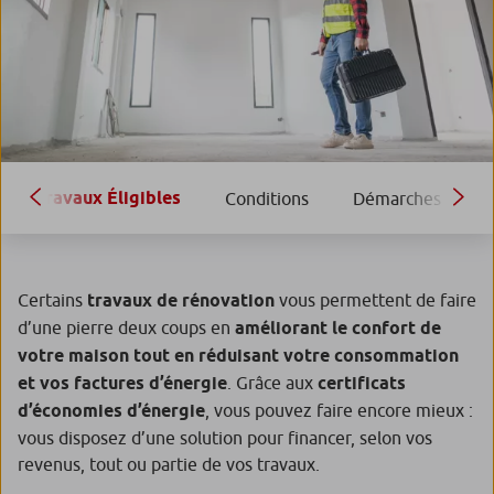
Travaux Éligibles
Conditions
Démarches
B
Certains
travaux de rénovation
vous permettent de faire
d’une pierre deux coups en
améliorant le confort de
votre maison tout en réduisant votre consommation
et vos factures d’énergie
. Grâce aux
certificats
d’économies d’énergie
, vous pouvez faire encore mieux :
vous disposez d’une solution pour financer, selon vos
revenus, tout ou partie de vos travaux.