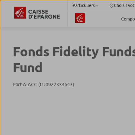
Particuliers
Choisir vot
Compt
Fonds Fidelity Fund
Fund
Part A-ACC (LU0922334643)