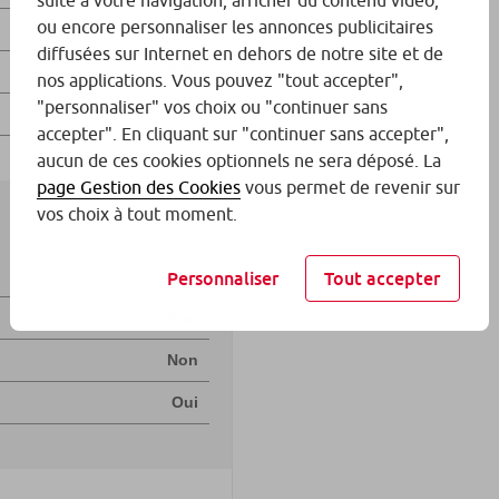
suite à votre navigation, afficher du contenu vidéo,
ou encore personnaliser les annonces publicitaires
diffusées sur Internet en dehors de notre site et de
nos applications. Vous pouvez "tout accepter",
"personnaliser" vos choix ou "continuer sans
accepter". En cliquant sur "continuer sans accepter",
aucun de ces cookies optionnels ne sera déposé. La
page Gestion des Cookies
vous permet de revenir sur
vos choix à tout moment.
Personnaliser
Tout accepter