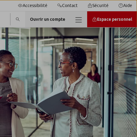
Accessibilité
Contact
Sécurité
Aide
Ouvrir un compte
Espace personnel