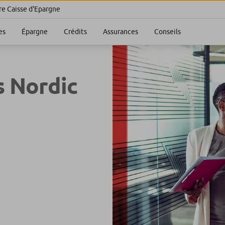
re Caisse d'Epargne
es
Épargne
Crédits
Assurances
Conseils
s Nordic