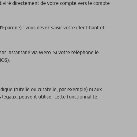
st viré directement de votre compte vers le compte
Epargne) : vous devez saisir votre identifiant et
ent instantané via Wero. Si votre téléphone le
(iOS).
idique (tutelle ou curatelle, par exemple) ni aux
 légaux, peuvent utiliser cette fonctionnalité.