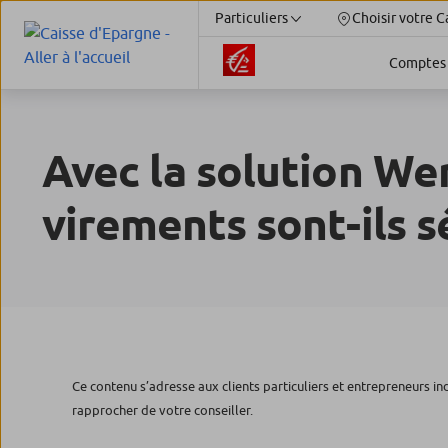
Particuliers
Choisir votre C
Comptes
Avec la solution We
virements sont-ils s
Ce contenu s’adresse aux clients particuliers et entrepreneurs in
rapprocher de votre conseiller.