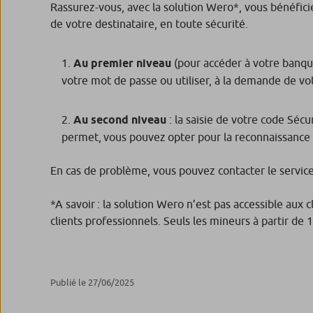
Rassurez-vous, avec la solution Wero*, vous bénéfic
de votre destinataire, en toute sécurité.
Au premier niveau
(pour accéder à votre banque 
votre mot de passe ou utiliser, à la demande de vot
Au second niveau
: la saisie de votre code Séc
permet, vous pouvez opter pour la reconnaissance b
En cas de problème, vous pouvez contacter le service 
*A savoir : la solution Wero n’est pas accessible aux c
clients professionnels. Seuls les mineurs à partir de 
Publié le 27/06/2025