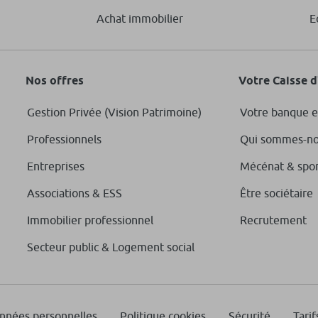
Achat immobilier
E
Nos offres
Votre Caisse 
Gestion Privée (Vision Patrimoine)
Votre banque e
Professionnels
Qui sommes-no
Entreprises
Mécénat & spo
Associations & ESS
Être sociétaire
Immobilier professionnel
Recrutement
Secteur public & Logement social
onnées personnelles
Politique cookies
Sécurité
Tarif