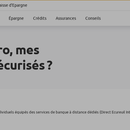
aisse d'Epargne
Épargne
Crédits
Assurances
Conseils
ro, mes
écurisés ?
dividuels équipés des services de banque à distance dédiés (Direct Ecureuil In