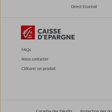
Direct Ecureuil
FAQs
Nous contacter
Clôturer un produit
Garantie des Dépôts
Protection des d