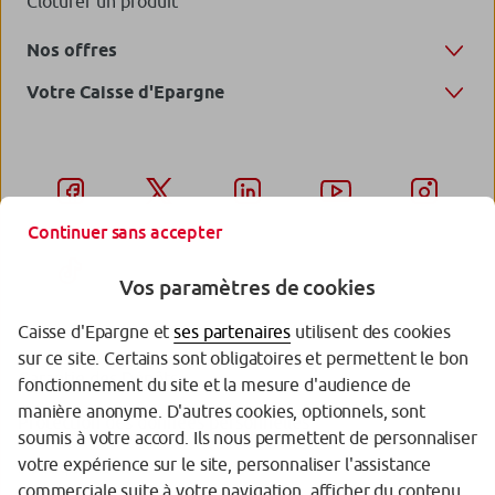
Clôturer un produit
Nos offres
Votre Caisse d'Epargne
Continuer sans accepter
Vos paramètres de cookies
Caisse d'Epargne et
ses partenaires
utilisent des cookies
sur ce site. Certains sont obligatoires et permettent le bon
Garantie des Dépôts
fonctionnement du site et la mesure d'audience de
manière anonyme. D'autres cookies, optionnels, sont
Protection des données personnelles
soumis à votre accord. Ils nous permettent de personnaliser
votre expérience sur le site, personnaliser l'assistance
Politique cookies
commerciale suite à votre navigation, afficher du contenu