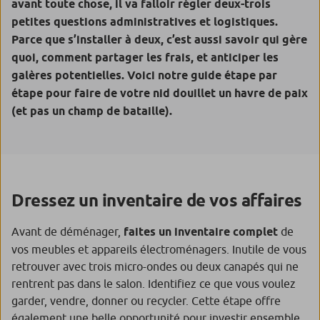
avant toute chose, il va falloir régler deux-trois
petites questions administratives et logistiques.
Parce que s’installer à deux, c’est aussi savoir qui gère
quoi, comment partager les frais, et anticiper les
galères potentielles. Voici notre guide étape par
étape pour faire de votre nid douillet un havre de paix
(et pas un champ de bataille).
Dressez un inventaire de vos affaires
Avant de déménager,
faites un inventaire complet
de
vos meubles et appareils électroménagers. Inutile de vous
retrouver avec trois micro-ondes ou deux canapés qui ne
rentrent pas dans le salon. Identifiez ce que vous voulez
garder, vendre, donner ou recycler. Cette étape offre
également une belle opportunité pour investir ensemble