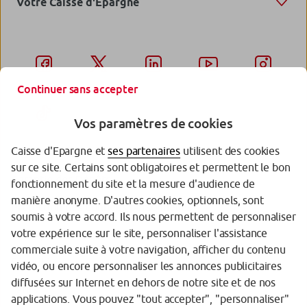
Votre Caisse d'Epargne
Continuer sans accepter
Vos paramètres de cookies
Caisse d'Epargne et
ses partenaires
utilisent des cookies
sur ce site. Certains sont obligatoires et permettent le bon
Garantie des Dépôts
fonctionnement du site et la mesure d'audience de
manière anonyme. D'autres cookies, optionnels, sont
Protection des données personnelles
soumis à votre accord. Ils nous permettent de personnaliser
votre expérience sur le site, personnaliser l'assistance
Politique cookies
commerciale suite à votre navigation, afficher du contenu
Sécurité
vidéo, ou encore personnaliser les annonces publicitaires
diffusées sur Internet en dehors de notre site et de nos
Tarifs
applications. Vous pouvez "tout accepter", "personnaliser"