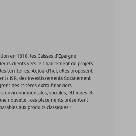
tion en 1818, les Caisses d’Epargne
leurs clients vers le financement de projets
es territoires. Aujourd’hui, elles proposent
nts ISR, des Investissements Socialement
rent des critères extra-financiers
ns environnementales, sociales, éthiques et
nne nouvelle : ces placements présentent
rables aux produits classiques !