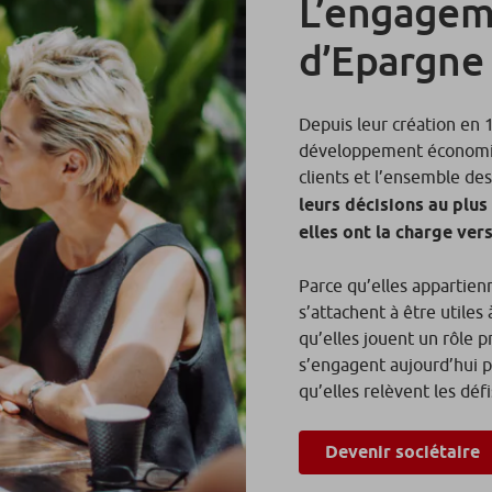
L’engagem
d’Epargne
Depuis leur création en 
développement économiqu
clients et l’ensemble de
leurs décisions au plus
elles ont la charge vers
Parce qu’elles appartienn
s’attachent à être utiles 
qu’elles jouent un rôle 
s’engagent aujourd’hui p
qu’elles relèvent les dé
Devenir sociétaire