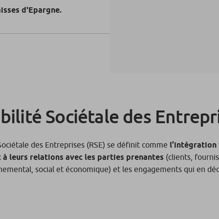
aisses d'Epargne.
bilité Sociétale des Entrepr
Sociétale des Entreprises (RSE) se définit comme
l’intégration
t à leurs relations avec les parties prenantes
(clients, fourni
onnemental, social et économique) et les engagements qui en déc