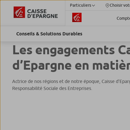
Particuliers
Choisir vot
Compt
Les engagements Ca
d’Epargne en matiè
Actrice de nos régions et de notre époque, Caisse d'Eparg
Responsabilité Sociale des Entreprises.