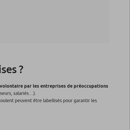
ises ?
 volontaire par les entreprises de préoccupations
sseurs, salariés…).
oulent peuvent être labellisés pour garantir les