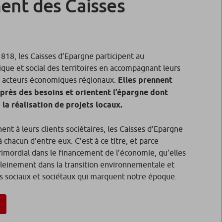
ent des Caisses
1818, les Caisses d’Epargne participent au
e et social des territoires en accompagnant leurs
s acteurs économiques régionaux.
Elles prennent
 près des besoins et orientent l’épargne dont
 la réalisation de projets locaux.
ent à leurs clients sociétaires, les Caisses d’Epargne
à chacun d’entre eux. C’est à ce titre, et parce
primordial dans le financement de l’économie, qu’elles
leinement dans la transition environnementale et
fis sociaux et sociétaux qui marquent notre époque.