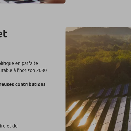
et
itique en parfaite
able à l’horizon 2030
reuses contributions
ire et du