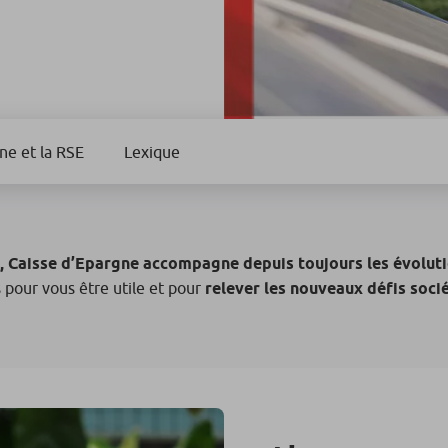
ne et la RSE
Lexique
, Caisse d’Epargne accompagne depuis toujours les évoluti
 pour vous être utile et pour
relever les nouveaux défis soc