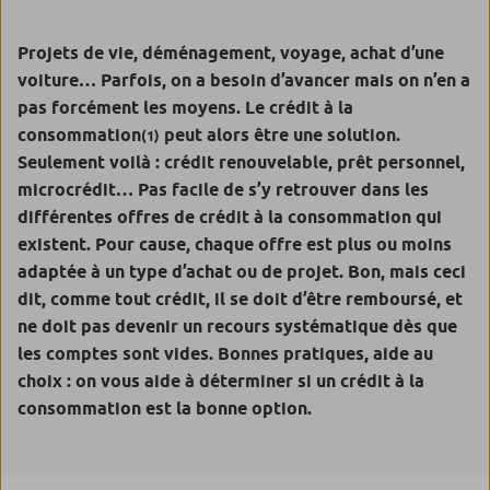
Projets de vie, déménagement, voyage, achat d’une
voiture… Parfois, on a besoin d’avancer mais on n’en a
pas forcément les moyens. Le crédit à la
consommation
peut alors être une solution.
(1)
Seulement voilà : crédit renouvelable, prêt personnel,
microcrédit… Pas facile de s’y retrouver dans les
différentes offres de crédit à la consommation qui
existent. Pour cause, chaque offre est plus ou moins
adaptée à un type d’achat ou de projet. Bon, mais ceci
dit, comme tout crédit, il se doit d’être remboursé, et
ne doit pas devenir un recours systématique dès que
les comptes sont vides. Bonnes pratiques, aide au
choix : on vous aide à déterminer si un crédit à la
consommation est la bonne option.