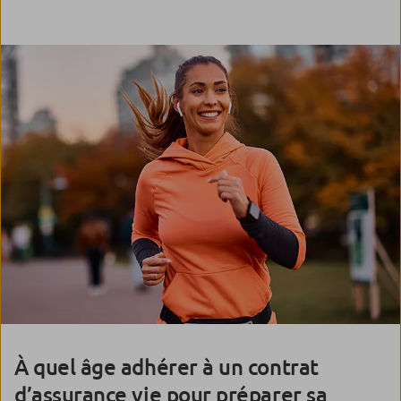
À quel âge adhérer à un contrat
d’assurance vie pour préparer sa