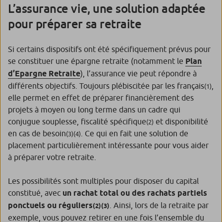
L’assurance vie, une solution adaptée
pour préparer sa retraite
Si certains dispositifs ont été spécifiquement prévus pour
se constituer une épargne retraite (notamment le
Plan
d’Epargne Retraite
), l’assurance vie peut répondre à
différents objectifs. Toujours plébiscitée par les français
,
(1)
elle permet en effet de préparer financièrement des
projets à moyen ou long terme dans un cadre qui
conjugue souplesse, fiscalité spécifique
et disponibilité
(2)
en cas de besoin
. Ce qui en fait une solution de
(3)(4)
placement particulièrement intéressante pour vous aider
à préparer votre retraite.
Les possibilités sont multiples pour disposer du capital
constitué, avec
un rachat total ou des rachats partiels
ponctuels ou réguliers
. Ainsi, lors de la retraite par
(2)(3)
exemple, vous pouvez retirer en une fois l’ensemble du